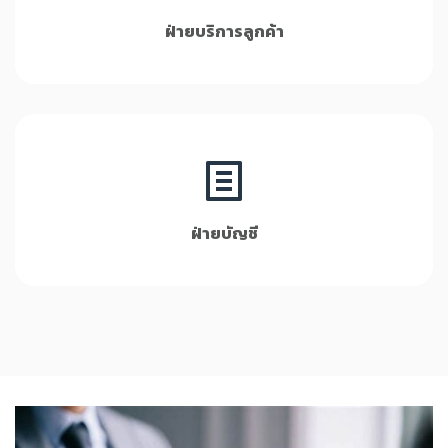
ฝ่ายบริการลูกค้า
ฝ่ายบัญชี