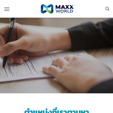
ข้าม
ไป
ยัง
เนื้อหา
ตำแหน่งที่เราตามหา